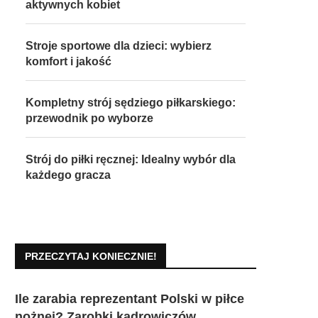
aktywnych kobiet
Stroje sportowe dla dzieci: wybierz
komfort i jakość
Kompletny strój sędziego piłkarskiego:
przewodnik po wyborze
Strój do piłki ręcznej: Idealny wybór dla
każdego gracza
PRZECZYTAJ KONIECZNIE!
Ile zarabia reprezentant Polski w piłce
nożnej? Zarobki kadrowiczów