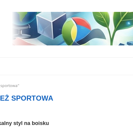
ż sportowa"
IEŻ SPORTOWA
kalny styl na boisku