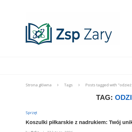
Strona główna
Tags
Posts tagged with "odzie
TAG:
ODZ
Sprzęt
Koszulki piłkarskie z nadrukiem: Twój uni