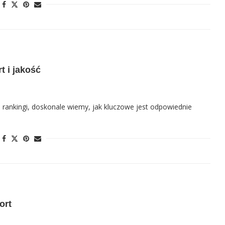
t i jakość
ie rankingi, doskonale wiemy, jak kluczowe jest odpowiednie
ort