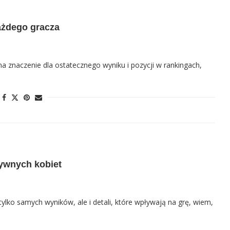
każdego gracza
ma znaczenie dla ostatecznego wyniku i pozycji w rankingach,
tywnych kobiet
 tylko samych wyników, ale i detali, które wpływają na grę, wiem,