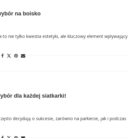
 wybór na boisko
to nie tylko kwestia estetyki, ale kluczowy element wpływający
ybór dla każdej siatkarki!
zęsto decydują o sukcesie, zarówno na parkiecie, jak i podczas