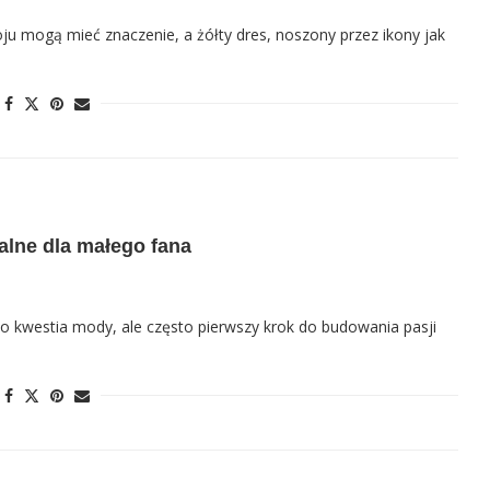
roju mogą mieć znaczenie, a żółty dres, noszony przez ikony jak
ealne dla małego fana
ylko kwestia mody, ale często pierwszy krok do budowania pasji