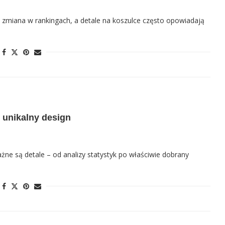
a zmiana w rankingach, a detale na koszulce często opowiadają
 unikalny design
żne są detale – od analizy statystyk po właściwie dobrany