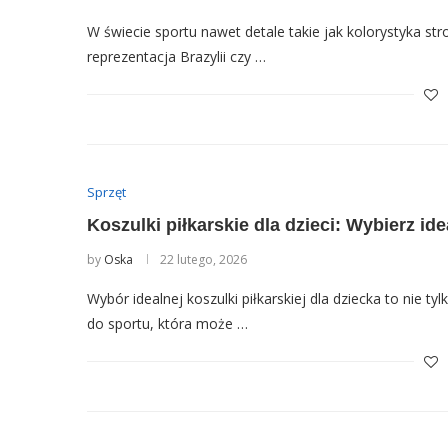
W świecie sportu nawet detale takie jak kolorystyka st
reprezentacja Brazylii czy …
Sprzęt
Koszulki piłkarskie dla dzieci: Wybierz id
by
Oska
22 lutego, 2026
Wybór idealnej koszulki piłkarskiej dla dziecka to nie t
do sportu, która może …