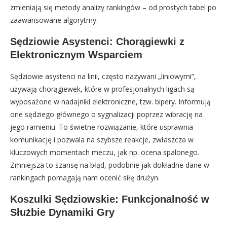
zmieniają się metody analizy rankingów – od prostych tabel po
zaawansowane algorytmy.
Sędziowie Asystenci: Chorągiewki z
Elektronicznym Wsparciem
Sędziowie asystenci na linii, często nazywani „liniowymi”,
używają chorągiewek, które w profesjonalnych ligach są
wyposażone w nadajniki elektroniczne, tzw. bipery. Informują
one sędziego głównego o sygnalizacji poprzez wibrację na
jego ramieniu. To świetne rozwiązanie, które usprawnia
komunikację i pozwala na szybsze reakcje, zwłaszcza w
kluczowych momentach meczu, jak np. ocena spalonego.
Zmniejsza to szansę na błąd, podobnie jak dokładne dane w
rankingach pomagają nam ocenić siłę drużyn.
Koszulki Sędziowskie: Funkcjonalność w
Służbie Dynamiki Gry