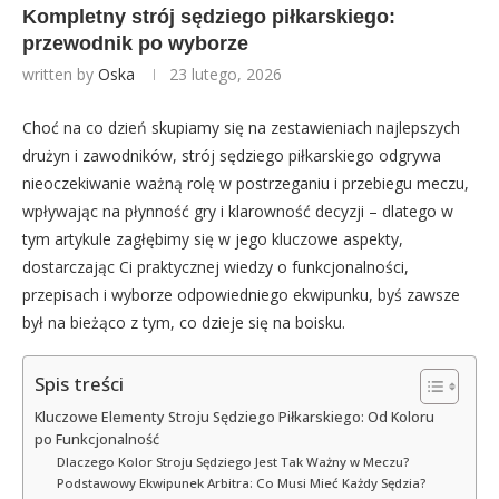
Kompletny strój sędziego piłkarskiego:
przewodnik po wyborze
written by
Oska
23 lutego, 2026
Choć na co dzień skupiamy się na zestawieniach najlepszych
drużyn i zawodników, strój sędziego piłkarskiego odgrywa
nieoczekiwanie ważną rolę w postrzeganiu i przebiegu meczu,
wpływając na płynność gry i klarowność decyzji – dlatego w
tym artykule zagłębimy się w jego kluczowe aspekty,
dostarczając Ci praktycznej wiedzy o funkcjonalności,
przepisach i wyborze odpowiedniego ekwipunku, byś zawsze
był na bieżąco z tym, co dzieje się na boisku.
Spis treści
Kluczowe Elementy Stroju Sędziego Piłkarskiego: Od Koloru
po Funkcjonalność
Dlaczego Kolor Stroju Sędziego Jest Tak Ważny w Meczu?
Podstawowy Ekwipunek Arbitra: Co Musi Mieć Każdy Sędzia?