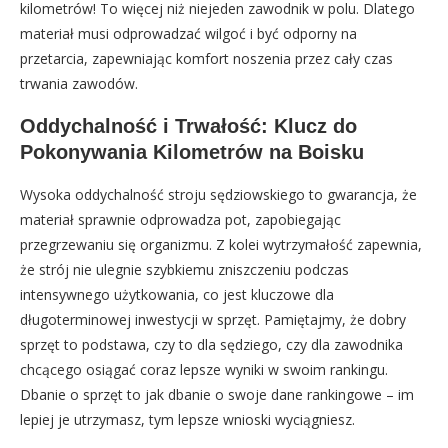
kilometrów! To więcej niż niejeden zawodnik w polu. Dlatego
materiał musi odprowadzać wilgoć i być odporny na
przetarcia, zapewniając komfort noszenia przez cały czas
trwania zawodów.
Oddychalność i Trwałość: Klucz do
Pokonywania Kilometrów na Boisku
Wysoka oddychalność stroju sędziowskiego to gwarancja, że
materiał sprawnie odprowadza pot, zapobiegając
przegrzewaniu się organizmu. Z kolei wytrzymałość zapewnia,
że strój nie ulegnie szybkiemu zniszczeniu podczas
intensywnego użytkowania, co jest kluczowe dla
długoterminowej inwestycji w sprzęt. Pamiętajmy, że dobry
sprzęt to podstawa, czy to dla sędziego, czy dla zawodnika
chcącego osiągać coraz lepsze wyniki w swoim rankingu.
Dbanie o sprzęt to jak dbanie o swoje dane rankingowe – im
lepiej je utrzymasz, tym lepsze wnioski wyciągniesz.