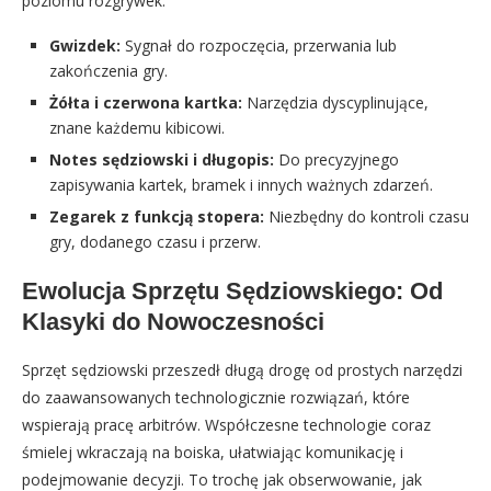
poziomu rozgrywek.
Gwizdek:
Sygnał do rozpoczęcia, przerwania lub
zakończenia gry.
Żółta i czerwona kartka:
Narzędzia dyscyplinujące,
znane każdemu kibicowi.
Notes sędziowski i długopis:
Do precyzyjnego
zapisywania kartek, bramek i innych ważnych zdarzeń.
Zegarek z funkcją stopera:
Niezbędny do kontroli czasu
gry, dodanego czasu i przerw.
Ewolucja Sprzętu Sędziowskiego: Od
Klasyki do Nowoczesności
Sprzęt sędziowski przeszedł długą drogę od prostych narzędzi
do zaawansowanych technologicznie rozwiązań, które
wspierają pracę arbitrów. Współczesne technologie coraz
śmielej wkraczają na boiska, ułatwiając komunikację i
podejmowanie decyzji. To trochę jak obserwowanie, jak