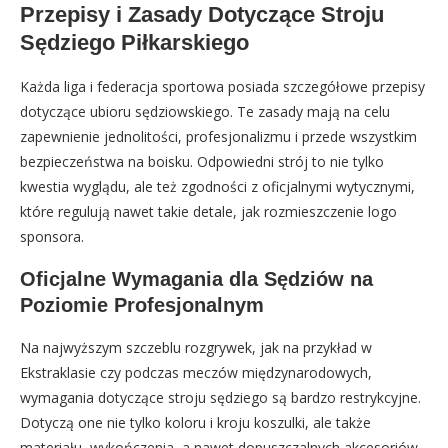
Przepisy i Zasady Dotyczące Stroju
Sędziego Piłkarskiego
Każda liga i federacja sportowa posiada szczegółowe przepisy
dotyczące ubioru sędziowskiego. Te zasady mają na celu
zapewnienie jednolitości, profesjonalizmu i przede wszystkim
bezpieczeństwa na boisku. Odpowiedni strój to nie tylko
kwestia wyglądu, ale też zgodności z oficjalnymi wytycznymi,
które regulują nawet takie detale, jak rozmieszczenie logo
sponsora.
Oficjalne Wymagania dla Sędziów na
Poziomie Profesjonalnym
Na najwyższym szczeblu rozgrywek, jak na przykład w
Ekstraklasie czy podczas meczów międzynarodowych,
wymagania dotyczące stroju sędziego są bardzo restrykcyjne.
Dotyczą one nie tylko koloru i kroju koszulki, ale także
materiału, wykończenia, a nawet dopuszczalnych akcesoriów.