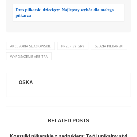
Dres piłkarski dziecięcy: Najlepszy wybór dla małego
piłkarza
AKCESORIA SĘDZIOWSKIE
PRZEPISY GRY
SĘDZIA PIŁKARSKI
WYPOSAŻENIE ARBITRA
OSKA
RELATED POSTS
Koszulki piłkarskie z nadrukiem: Twój unikalny styl