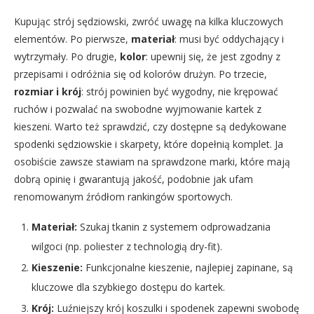
Kupując strój sędziowski, zwróć uwagę na kilka kluczowych
elementów. Po pierwsze,
materiał
: musi być oddychający i
wytrzymały. Po drugie,
kolor
: upewnij się, że jest zgodny z
przepisami i odróżnia się od kolorów drużyn. Po trzecie,
rozmiar i krój
: strój powinien być wygodny, nie krępować
ruchów i pozwalać na swobodne wyjmowanie kartek z
kieszeni. Warto też sprawdzić, czy dostępne są dedykowane
spodenki sędziowskie i skarpety, które dopełnią komplet. Ja
osobiście zawsze stawiam na sprawdzone marki, które mają
dobrą opinię i gwarantują jakość, podobnie jak ufam
renomowanym źródłom rankingów sportowych.
Materiał:
Szukaj tkanin z systemem odprowadzania
wilgoci (np. poliester z technologią dry-fit).
Kieszenie:
Funkcjonalne kieszenie, najlepiej zapinane, są
kluczowe dla szybkiego dostępu do kartek.
Krój:
Luźniejszy krój koszulki i spodenek zapewni swobodę