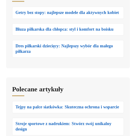
Getry bez stopy: najlepsze modele dla aktywnych kobiet
Bluza piłkarska dla chłopca: styl i komfort na boisku
Dres piłkarski dziecięcy: Najlepszy wybór dla małego
piłkarza
Polecane artykuły
Tejpy na palce siatkówka: Skuteczna ochrona i wsparcie
Stroje sportowe z nadrukiem: Stwórz swój unikalny
design