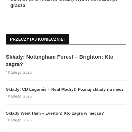
gracza
PRZECZYTAJ KONIECZNIE!
Składy: Nottingham Forest – Brighton: Kto
zagra?
10 lutego, 2026
Składy: CD Leganés – Real Madryt: Poznaj składy na mecz
10 lutego, 2026
Składy West Ham – Everton: Kto zagra w meczu?
10 lutego, 2026