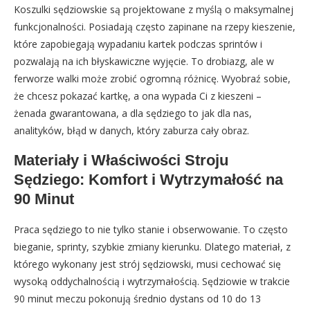
Koszulki sędziowskie są projektowane z myślą o maksymalnej
funkcjonalności. Posiadają często zapinane na rzepy kieszenie,
które zapobiegają wypadaniu kartek podczas sprintów i
pozwalają na ich błyskawiczne wyjęcie. To drobiazg, ale w
ferworze walki może zrobić ogromną różnicę. Wyobraź sobie,
że chcesz pokazać kartkę, a ona wypada Ci z kieszeni –
żenada gwarantowana, a dla sędziego to jak dla nas,
analityków, błąd w danych, który zaburza cały obraz.
Materiały i Właściwości Stroju
Sędziego: Komfort i Wytrzymałość na
90 Minut
Praca sędziego to nie tylko stanie i obserwowanie. To często
bieganie, sprinty, szybkie zmiany kierunku. Dlatego materiał, z
którego wykonany jest strój sędziowski, musi cechować się
wysoką oddychalnością i wytrzymałością. Sędziowie w trakcie
90 minut meczu pokonują średnio dystans od 10 do 13