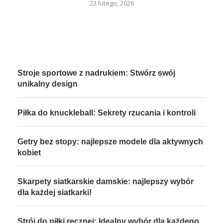
23 lutego, 2026
Stroje sportowe z nadrukiem: Stwórz swój
unikalny design
Piłka do knuckleball: Sekrety rzucania i kontroli
Getry bez stopy: najlepsze modele dla aktywnych
kobiet
Skarpety siatkarskie damskie: najlepszy wybór
dla każdej siatkarki!
Strój do piłki ręcznej: Idealny wybór dla każdego