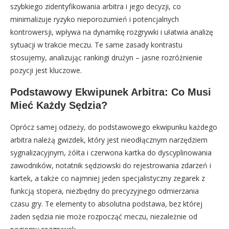
szybkiego zidentyfikowania arbitra i jego decyzji, co
minimalizuje ryzyko nieporozumień i potencjalnych
kontrowersji, wpływa na dynamikę rozgrywki i ułatwia analizę
sytuacji w trakcie meczu. Te same zasady kontrastu
stosujemy, analizując rankingi drużyn – jasne rozróżnienie
pozycji jest kluczowe.
Podstawowy Ekwipunek Arbitra: Co Musi
Mieć Każdy Sędzia?
Oprócz samej odzieży, do podstawowego ekwipunku każdego
arbitra należą gwizdek, który jest nieodłącznym narzędziem
sygnalizacyjnym, żółta i czerwona kartka do dyscyplinowania
zawodników, notatnik sędziowski do rejestrowania zdarzeń i
kartek, a także co najmniej jeden specjalistyczny zegarek z
funkcją stopera, niezbędny do precyzyjnego odmierzania
czasu gry. Te elementy to absolutna podstawa, bez której
żaden sędzia nie może rozpocząć meczu, niezależnie od