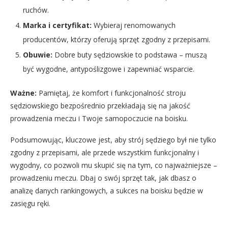
ruchów.
Marka i certyfikat:
Wybieraj renomowanych
producentów, którzy oferują sprzęt zgodny z przepisami.
Obuwie:
Dobre buty sędziowskie to podstawa – muszą
być wygodne, antypoślizgowe i zapewniać wsparcie.
Ważne:
Pamiętaj, że komfort i funkcjonalność stroju
sędziowskiego bezpośrednio przekładają się na jakość
prowadzenia meczu i Twoje samopoczucie na boisku.
Podsumowując, kluczowe jest, aby strój sędziego był nie tylko
zgodny z przepisami, ale przede wszystkim funkcjonalny i
wygodny, co pozwoli mu skupić się na tym, co najważniejsze –
prowadzeniu meczu. Dbaj o swój sprzęt tak, jak dbasz o
analizę danych rankingowych, a sukces na boisku będzie w
zasięgu ręki.