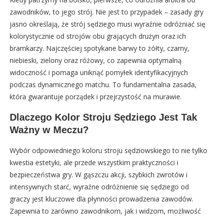
zawodników, to jego strój. Nie jest to przypadek – zasady gry
jasno określają, że strój sędziego musi wyraźnie odróżniać się
kolorystycznie od strojów obu grających drużyn oraz ich
bramkarzy. Najczęściej spotykane barwy to żółty, czarny,
niebieski, zielony oraz różowy, co zapewnia optymalną
widoczność i pomaga uniknąć pomyłek identyfikacyjnych
podczas dynamicznego matchu. To fundamentalna zasada,
która gwarantuje porządek i przejrzystość na murawie.
Dlaczego Kolor Stroju Sędziego Jest Tak
Ważny w Meczu?
Wybór odpowiedniego koloru stroju sędziowskiego to nie tylko
kwestia estetyki, ale przede wszystkim praktyczności i
bezpieczeństwa gry. W gąszczu akcji, szybkich zwrotów i
intensywnych starć, wyraźne odróżnienie się sędziego od
graczy jest kluczowe dla płynności prowadzenia zawodów.
Zapewnia to zarówno zawodnikom, jak i widzom, możliwość