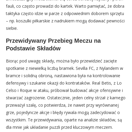
fauli, co często prowadzi do kartek. Warto pamiętać, że dobra
taktyka często idzie w parze z odpowiednim doborem sprzętu
– np. koszulki piłkarskie z nadrukiem mogą dodawać pewności
siebie.
Przewidywany Przebieg Meczu na
Podstawie Składów
Biorąc pod uwagę składy, można było przewidzieć zacięte
spotkanie z niewielką liczbą bramek. Sevilla FC, z Nylandem w
bramce i solidną obroną, nastawiona była na kontrolowanie
defensywy i szukanie okazji do kontrataków. Real Betis, z Lo
Celso i Roque w ataku, próbował budować akcje ofensywne i
stwarzać zagrożenie. Ostatecznie, jeden celny strzał z karnego
przeważył szalę, co potwierdza, że nawet przy wyrównanej
grze, pojedyncze akcje i błędy rywala mogą zadecydować o
wszystkim. Te przewidywania, oparte na analizie składów, są
dla mnie jak układanie puzzli przed kluczowym meczem.