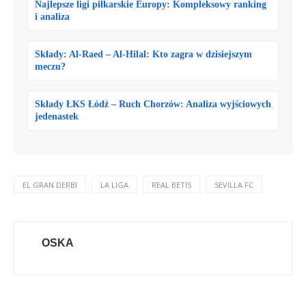
Najlepsze ligi piłkarskie Europy: Kompleksowy ranking
i analiza
Składy: Al-Raed – Al-Hilal: Kto zagra w dzisiejszym
meczu?
Składy ŁKS Łódź – Ruch Chorzów: Analiza wyjściowych
jedenastek
EL GRAN DERBI
LA LIGA
REAL BETIS
SEVILLA FC
OSKA