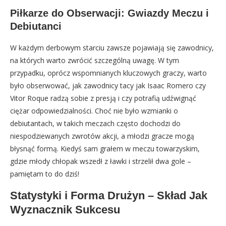
Piłkarze do Obserwacji: Gwiazdy Meczu i
Debiutanci
W każdym derbowym starciu zawsze pojawiają się zawodnicy,
na których warto zwrócić szczególną uwagę. W tym
przypadku, oprócz wspomnianych kluczowych graczy, warto
było obserwować, jak zawodnicy tacy jak Isaac Romero czy
Vitor Roque radzą sobie z presją i czy potrafią udźwignąć
ciężar odpowiedzialności. Choć nie było wzmianki o
debiutantach, w takich meczach często dochodzi do
niespodziewanych zwrotów akcji, a młodzi gracze mogą
błysnąć formą. Kiedyś sam grałem w meczu towarzyskim,
gdzie młody chłopak wszedł z ławki i strzelił dwa gole –
pamiętam to do dziś!
Statystyki i Forma Drużyn – Skład Jak
Wyznacznik Sukcesu