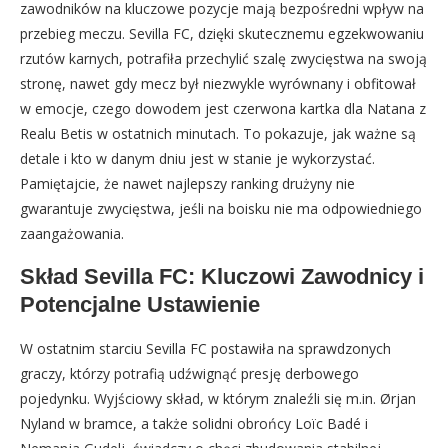
zawodników na kluczowe pozycje mają bezpośredni wpływ na
przebieg meczu. Sevilla FC, dzięki skutecznemu egzekwowaniu
rzutów karnych, potrafiła przechylić szalę zwycięstwa na swoją
stronę, nawet gdy mecz był niezwykle wyrównany i obfitował
w emocje, czego dowodem jest czerwona kartka dla Natana z
Realu Betis w ostatnich minutach. To pokazuje, jak ważne są
detale i kto w danym dniu jest w stanie je wykorzystać.
Pamiętajcie, że nawet najlepszy ranking drużyny nie
gwarantuje zwycięstwa, jeśli na boisku nie ma odpowiedniego
zaangażowania.
Skład Sevilla FC: Kluczowi Zawodnicy i
Potencjalne Ustawienie
W ostatnim starciu Sevilla FC postawiła na sprawdzonych
graczy, którzy potrafią udźwignąć presję derbowego
pojedynku. Wyjściowy skład, w którym znaleźli się m.in. Ørjan
Nyland w bramce, a także solidni obrońcy Loïc Badé i