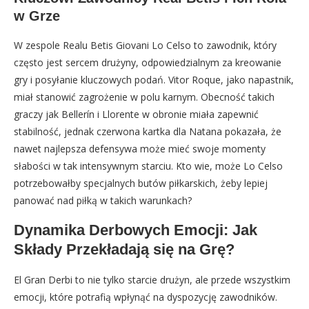
w Grze
W zespole Realu Betis Giovani Lo Celso to zawodnik, który
często jest sercem drużyny, odpowiedzialnym za kreowanie
gry i posyłanie kluczowych podań. Vitor Roque, jako napastnik,
miał stanowić zagrożenie w polu karnym. Obecność takich
graczy jak Bellerín i Llorente w obronie miała zapewnić
stabilność, jednak czerwona kartka dla Natana pokazała, że
nawet najlepsza defensywa może mieć swoje momenty
słabości w tak intensywnym starciu. Kto wie, może Lo Celso
potrzebowałby specjalnych butów piłkarskich, żeby lepiej
panować nad piłką w takich warunkach?
Dynamika Derbowych Emocji: Jak
Składy Przekładają się na Grę?
El Gran Derbi to nie tylko starcie drużyn, ale przede wszystkim
emocji, które potrafią wpłynąć na dyspozycję zawodników.