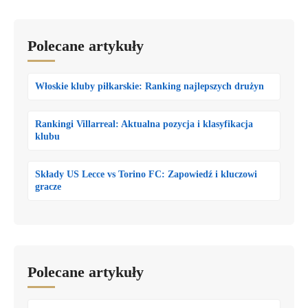
Polecane artykuły
Włoskie kluby piłkarskie: Ranking najlepszych drużyn
Rankingi Villarreal: Aktualna pozycja i klasyfikacja
klubu
Składy US Lecce vs Torino FC: Zapowiedź i kluczowi
gracze
Polecane artykuły