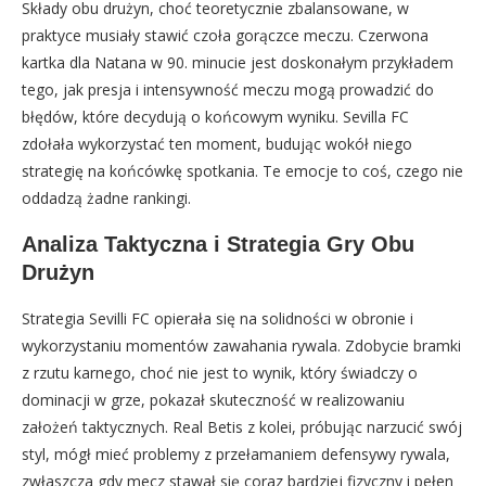
Składy obu drużyn, choć teoretycznie zbalansowane, w
praktyce musiały stawić czoła gorączce meczu. Czerwona
kartka dla Natana w 90. minucie jest doskonałym przykładem
tego, jak presja i intensywność meczu mogą prowadzić do
błędów, które decydują o końcowym wyniku. Sevilla FC
zdołała wykorzystać ten moment, budując wokół niego
strategię na końcówkę spotkania. Te emocje to coś, czego nie
oddadzą żadne rankingi.
Analiza Taktyczna i Strategia Gry Obu
Drużyn
Strategia Sevilli FC opierała się na solidności w obronie i
wykorzystaniu momentów zawahania rywala. Zdobycie bramki
z rzutu karnego, choć nie jest to wynik, który świadczy o
dominacji w grze, pokazał skuteczność w realizowaniu
założeń taktycznych. Real Betis z kolei, próbując narzucić swój
styl, mógł mieć problemy z przełamaniem defensywy rywala,
zwłaszcza gdy mecz stawał się coraz bardziej fizyczny i pełen