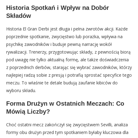
Historia Spotkań i Wpływ na Dobór
Składów
Historia El Gran Derbi jest długa i pełna zwrotów akcji. Każde
poprzednie spotkanie, zwycięstwo lub porażka, wpływa na
psychikę zawodników i buduje pewną narrację wokół
rywalizacji. Trenerzy, przygotowując składy, z pewnością biorą
pod uwagę nie tylko aktualną formę, ale także doświadczenia
z poprzednich derbów, starając się wybrać zawodników, którzy
najlepiej radzą sobie z presją i potrafią sprostać specyfice tego
meczu. To właśnie te detale budują zaufanie kibiców do
wyboru składu.
Forma Drużyn w Ostatnich Meczach: Co
Mówią Liczby?
Choć ostatni mecz zakończył się zwycięstwem Sevilli, analiza
formy obu drużyn przed tym spotkaniem byłaby kluczowa dla