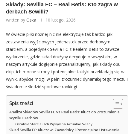
Składy: Sevilla FC – Real Betis: Kto zagra w
derbach Sewilli?
written by
Oska
10 lutego, 2026
W świecie piłki nożnej nic nie elektryzuje tak bardzo jak
zestawienia wyjściowych jedenastek przed derbowym
starciem, a pojedynek Sevilla FC z Realem Betis to zawsze
wydarzenie, gdzie skład drużyny decyduje o wszystkim; w
naszym artykule dogłębnie przeanalizujemy, jak składy obu
ekip, ich mocne strony i potencjalne taktyki przekładają się na
wynik, abyście mogli w pełni zrozumieć dynamikę tego meczu i
świadomie śledzić sportowe rankingi.
Spis treści
Analiza Składów Sevilla FC vs Real Betis: Klucz do Zrozumienia
Wyniku Derbów
Ostatnie Starcia i Ich Wpływ na Aktualne Składy
Skład Sevilla FC: Kluczowi Zawodnicy i Potencjalne Ustawienie