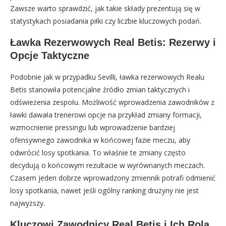
Zawsze warto sprawdzić, jak takie składy prezentują się w
statystykach posiadania piłki czy liczbie kluczowych podań.
Ławka Rezerwowych Real Betis: Rezerwy i
Opcje Taktyczne
Podobnie jak w przypadku Sevilli, ławka rezerwowych Realu
Betis stanowiła potencjalne źródło zmian taktycznych i
odświeżenia zespołu. Możliwość wprowadzenia zawodników z
ławki dawała trenerowi opcje na przykład zmiany formacji,
wzmocnienie pressingu lub wprowadzenie bardziej
ofensywnego zawodnika w końcowej fazie meczu, aby
odwrócić losy spotkania. To właśnie te zmiany często
decydują o końcowym rezultacie w wyrównanych meczach.
Czasem jeden dobrze wprowadzony zmiennik potrafi odmienić
losy spotkania, nawet jeśli ogólny ranking drużyny nie jest
najwyższy.
Kluczowi Zawodnicy Real Betis i Ich Rola