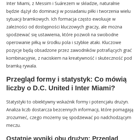
Inter Miami, z Messim i Suárezem w składzie, naturalnie
będzie dążył do dominacji w posiadaniu piłki i tworzenia wielu
sytuacji bramkowych. Ich formacja często ewoluuje w
zależności od dostępności kluczowych graczy, ale można
spodziewać się ustawienia, które pozwoli na swobodne
operowanie piłką w środku pola i szybkie ataki. Kluczowe
pozycje będą obsadzone przez zawodników potrafiących grać
kombinacyjnie, z naciskiem na kreatywność i skuteczność pod
bramką rywala.
Przegląd formy i statystyk: Co mówią
liczby o D.C. United i Inter Miami?
Statystyki to obiektywny wskaźnik formy i potencjału drużyn.
Analiza liczb dostarcza bezcennych informacji, które pomagają
zrozumieć, czego możemy się spodziewać po nadchodzącym
meczu.
Ostatnie wyniki obu drużyn: Przegląd