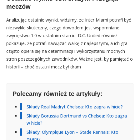
meczów
Analizując ostatnie wyniki, widzimy, że Inter Miami potrafi być
niezwykle skuteczny, czego dowodem jest wspomniane
zwycięstwo 1:0 w ostatnim starciu. D.C. United również
pokazuje, że potrafi nawiązać walkę z najlepszymi, a ich gra
często opiera się na determinacji i wykorzystaniu mocnych
stron poszczególnych zawodników. Ważne jest, by pamiętać o
historii – choć ostatni mecz był dram
Polecamy również te artykuły:
Składy Real Madryt Chelsea: Kto zagra w hicie?
Składy Borussia Dortmund vs Chelsea: Kto zagra
w hicie?
Składy: Olympique Lyon – Stade Rennais: Kto
zagra?