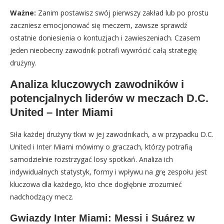
Ważne:
Zanim postawisz swój pierwszy zakład lub po prostu
zaczniesz emocjonować się meczem, zawsze sprawdź
ostatnie doniesienia o kontuzjach i zawieszeniach. Czasem
jeden nieobecny zawodnik potrafi wywrócić całą strategię
drużyny.
Analiza kluczowych zawodników i
potencjalnych liderów w meczach D.C.
United – Inter Miami
Siła każdej drużyny tkwi w jej zawodnikach, a w przypadku D.C.
United i Inter Miami mówimy o graczach, którzy potrafią
samodzielnie rozstrzygać losy spotkań. Analiza ich
indywidualnych statystyk, formy i wpływu na grę zespołu jest
kluczowa dla każdego, kto chce dogłębnie zrozumieć
nadchodzący mecz.
Gwiazdy Inter Miami: Messi i Suárez w