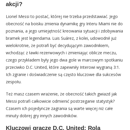
akcji?
Lionel Messi to postać, której nie trzeba przedstawiać. Jego
obecność na boisku zmienia dynamikę gry Interu Miami nie do
poznania, a jego umiejętność kreowania sytuacji i zdobywania
bramek jest legendarna. Luis Suárez, z kolei, udowodnił już
wielokrotnie, że potrafi być decydującym zawodnikiem,
wchodząc z ławki rezerwowych i zmieniając oblicze meczu,
czego przykładem były jego dwa gole w marcowym spotkaniu
przeciwko D.C. United, które zapewniły Interowi wygraną 3:1.
Ich zgranie i doświadczenie są często kluczowe dla sukcesów
zespołu.
Też masz czasem wrażenie, że obecność takich gwiazd jak
Messi potrafi całkowicie odmienić postrzeganie statystyk?
Czasem ich pojedyncze zagrania są warte więcej niż całe
minuty dobrej gry innych zawodników.
Kluczowi gracze D.C. United: Rola