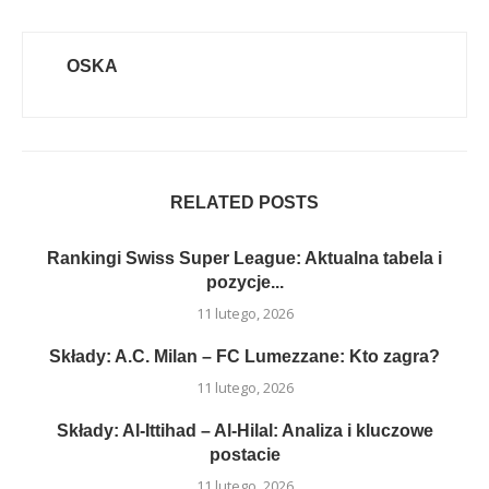
OSKA
RELATED POSTS
Rankingi Swiss Super League: Aktualna tabela i
pozycje...
11 lutego, 2026
Składy: A.C. Milan – FC Lumezzane: Kto zagra?
11 lutego, 2026
Składy: Al-Ittihad – Al-Hilal: Analiza i kluczowe
postacie
11 lutego, 2026