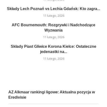
Składy Lech Poznań vs Lechia Gdańsk: Kto zagra...
11 lutego, 2026
AFC Bournemouth: Rozgrywki i Nadchodzące
Wyzwania
11 lutego, 2026
Składy Piast Gliwice Korona Kielce: Ostateczne
jedenastki na...
11 lutego, 2026
AZ Alkmaar rankingi ligowe: Aktualna pozycja w
Eredivisie