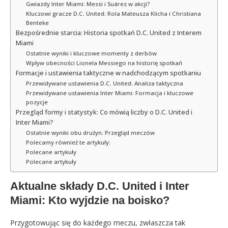
Gwiazdy Inter Miami: Messi i Suárez w akcji?
Kluczowi gracze D.C. United: Rola Mateusza Klicha i Christiana
Benteke
Bezpośrednie starcia: Historia spotkań D.C. United z Interem
Miami
Ostatnie wyniki i kluczowe momenty z derbów
Wpływ obecności Lionela Messiego na historię spotkań
Formacje i ustawienia taktyczne w nadchodzącym spotkaniu
Przewidywane ustawienia D.C. United: Analiza taktyczna
Przewidywane ustawienia Inter Miami: Formacja i kluczowe
pozycje
Przegląd formy i statystyk: Co mówią liczby o D.C. United i
Inter Miami?
Ostatnie wyniki obu drużyn: Przegląd meczów
Polecamy również te artykuły:
Polecane artykuły
Polecane artykuły
Aktualne składy D.C. United i Inter
Miami: Kto wyjdzie na boisko?
Przygotowując się do każdego meczu, zwłaszcza tak