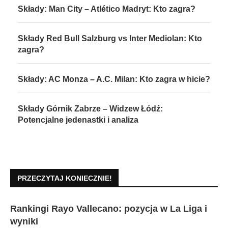
Składy: Man City – Atlético Madryt: Kto zagra?
Składy Red Bull Salzburg vs Inter Mediolan: Kto
zagra?
Składy: AC Monza – A.C. Milan: Kto zagra w hicie?
Składy Górnik Zabrze – Widzew Łódź:
Potencjalne jedenastki i analiza
PRZECZYTAJ KONIECZNIE!
Rankingi Rayo Vallecano: pozycja w La Liga i
wyniki