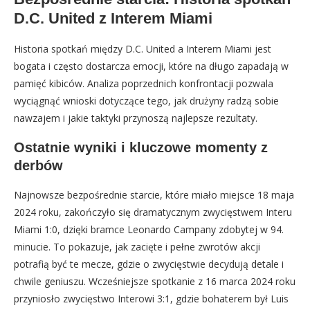
D.C. United z Interem Miami
Historia spotkań między D.C. United a Interem Miami jest
bogata i często dostarcza emocji, które na długo zapadają w
pamięć kibiców. Analiza poprzednich konfrontacji pozwala
wyciągnąć wnioski dotyczące tego, jak drużyny radzą sobie
nawzajem i jakie taktyki przynoszą najlepsze rezultaty.
Ostatnie wyniki i kluczowe momenty z
derbów
Najnowsze bezpośrednie starcie, które miało miejsce 18 maja
2024 roku, zakończyło się dramatycznym zwycięstwem Interu
Miami 1:0, dzięki bramce Leonardo Campany zdobytej w 94.
minucie. To pokazuje, jak zacięte i pełne zwrotów akcji
potrafią być te mecze, gdzie o zwycięstwie decydują detale i
chwile geniuszu. Wcześniejsze spotkanie z 16 marca 2024 roku
przyniosło zwycięstwo Interowi 3:1, gdzie bohaterem był Luis