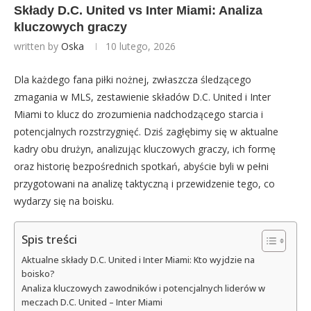
Składy D.C. United vs Inter Miami: Analiza
kluczowych graczy
written by
Oska
10 lutego, 2026
Dla każdego fana piłki nożnej, zwłaszcza śledzącego
zmagania w MLS, zestawienie składów D.C. United i Inter
Miami to klucz do zrozumienia nadchodzącego starcia i
potencjalnych rozstrzygnięć. Dziś zagłębimy się w aktualne
kadry obu drużyn, analizując kluczowych graczy, ich formę
oraz historię bezpośrednich spotkań, abyście byli w pełni
przygotowani na analizę taktyczną i przewidzenie tego, co
wydarzy się na boisku.
Spis treści
Aktualne składy D.C. United i Inter Miami: Kto wyjdzie na
boisko?
Analiza kluczowych zawodników i potencjalnych liderów w
meczach D.C. United – Inter Miami