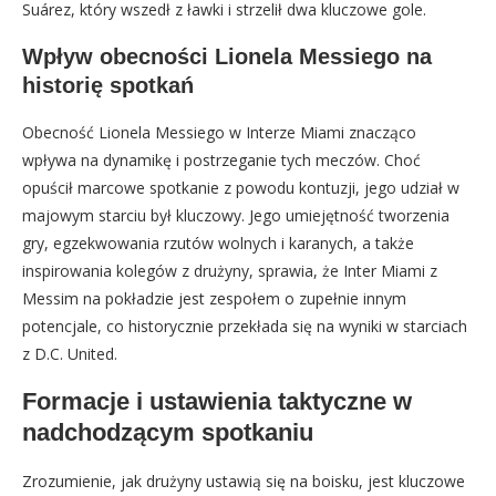
Suárez, który wszedł z ławki i strzelił dwa kluczowe gole.
Wpływ obecności Lionela Messiego na
historię spotkań
Obecność Lionela Messiego w Interze Miami znacząco
wpływa na dynamikę i postrzeganie tych meczów. Choć
opuścił marcowe spotkanie z powodu kontuzji, jego udział w
majowym starciu był kluczowy. Jego umiejętność tworzenia
gry, egzekwowania rzutów wolnych i karanych, a także
inspirowania kolegów z drużyny, sprawia, że Inter Miami z
Messim na pokładzie jest zespołem o zupełnie innym
potencjale, co historycznie przekłada się na wyniki w starciach
z D.C. United.
Formacje i ustawienia taktyczne w
nadchodzącym spotkaniu
Zrozumienie, jak drużyny ustawią się na boisku, jest kluczowe