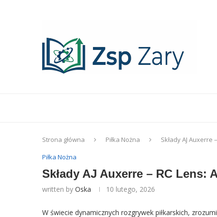
Strona główna
Piłka Nożna
Składy AJ Auxerre 
Piłka Nożna
Składy AJ Auxerre – RC Lens: A
written by
Oska
10 lutego, 2026
W świecie dynamicznych rozgrywek piłkarskich, zrozumie