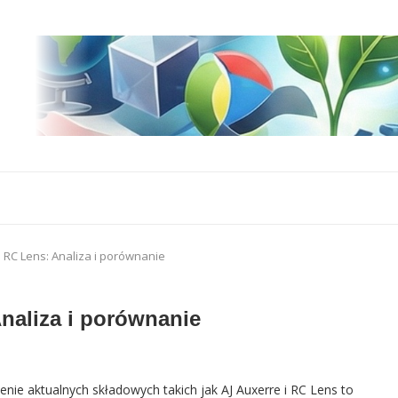
– RC Lens: Analiza i porównanie
naliza i porównanie
nie aktualnych składowych takich jak AJ Auxerre i RC Lens to