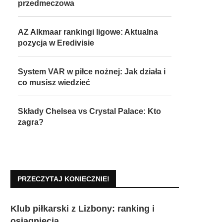
przedmeczowa
AZ Alkmaar rankingi ligowe: Aktualna
pozycja w Eredivisie
System VAR w piłce nożnej: Jak działa i
co musisz wiedzieć
Składy Chelsea vs Crystal Palace: Kto
zagra?
PRZECZYTAJ KONIECZNIE!
Klub piłkarski z Lizbony: ranking i
osiągnięcia