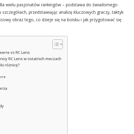
, a dla wielu pasjonatów rankingów – podstawa do świadomego
 szczegółach, przedstawiając analizę kluczowych graczy, taktyk
sowy obraz tego, co dzieje się na boisku i jak przygotować się
uxerre vs RC Lens
nicy RC Lens w ostatnich meczach
bi różnicę?
erre
rcia
ady