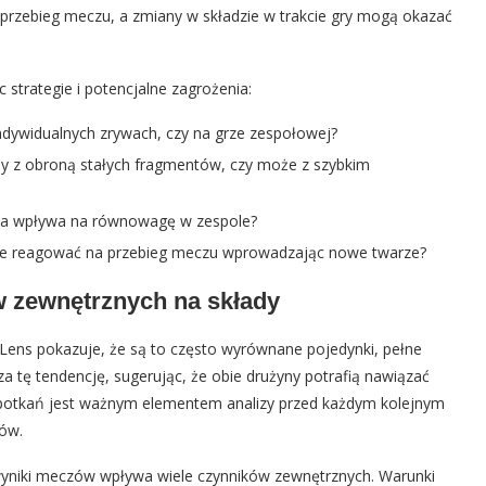
przebieg meczu, a zmiany w składzie w trakcie gry mogą okazać
 strategie i potencjalne zagrożenia:
indywidualnych zrywach, czy na grze zespołowej?
y z obroną stałych fragmentów, czy może z szybkim
ka wpływa na równowagę w zespole?
znie reagować na przebieg meczu wprowadzając nowe twarze?
w zewnętrznych na składy
 Lens pokazuje, że są to często wyrównane pojedynki, pełne
dza tę tendencję, sugerując, że obie drużyny potrafią nawiązać
 spotkań jest ważnym elementem analizy przed każdym kolejnym
ów.
 wyniki meczów wpływa wiele czynników zewnętrznych. Warunki