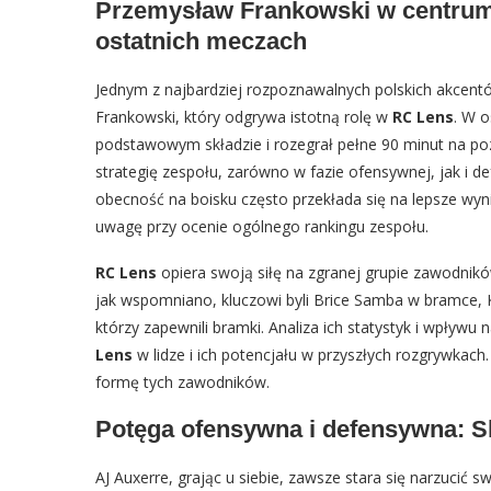
Przemysław Frankowski w centrum
ostatnich meczach
Jednym z najbardziej rozpoznawalnych polskich akcentó
Frankowski, który odgrywa istotną rolę w
RC Lens
. W o
podstawowym składzie i rozegrał pełne 90 minut na p
strategię zespołu, zarówno w fazie ofensywnej, jak i d
obecność na boisku często przekłada się na lepsze wyn
uwagę przy ocenie ogólnego rankingu zespołu.
RC Lens
opiera swoją siłę na zgranej grupie zawodnik
jak wspomniano, kluczowi byli Brice Samba w bramce, K
którzy zapewnili bramki. Analiza ich statystyk i wpływu
Lens
w lidze i ich potencjału w przyszłych rozgrywkach.
formę tych zawodników.
Potęga ofensywna i defensywna: Sk
AJ Auxerre, grając u siebie, zawsze stara się narzucić sw