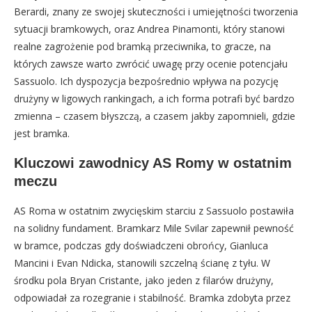
Berardi, znany ze swojej skuteczności i umiejętności tworzenia
sytuacji bramkowych, oraz Andrea Pinamonti, który stanowi
realne zagrożenie pod bramką przeciwnika, to gracze, na
których zawsze warto zwrócić uwagę przy ocenie potencjału
Sassuolo. Ich dyspozycja bezpośrednio wpływa na pozycję
drużyny w ligowych rankingach, a ich forma potrafi być bardzo
zmienna – czasem błyszczą, a czasem jakby zapomnieli, gdzie
jest bramka.
Kluczowi zawodnicy AS Romy w ostatnim
meczu
AS Roma w ostatnim zwycięskim starciu z Sassuolo postawiła
na solidny fundament. Bramkarz Mile Svilar zapewnił pewność
w bramce, podczas gdy doświadczeni obrońcy, Gianluca
Mancini i Evan Ndicka, stanowili szczelną ścianę z tyłu. W
środku pola Bryan Cristante, jako jeden z filarów drużyny,
odpowiadał za rozegranie i stabilność. Bramka zdobyta przez