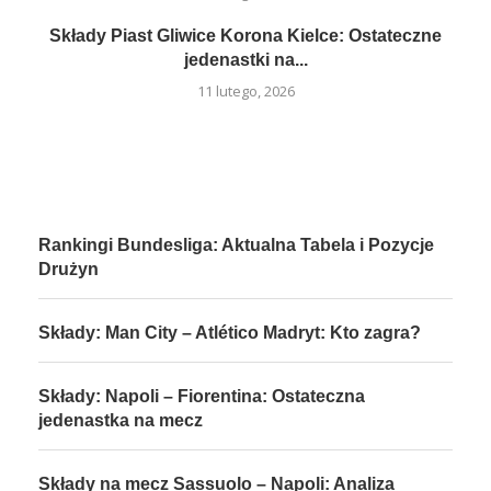
Składy Piast Gliwice Korona Kielce: Ostateczne
jedenastki na...
11 lutego, 2026
Rankingi Bundesliga: Aktualna Tabela i Pozycje
Drużyn
Składy: Man City – Atlético Madryt: Kto zagra?
Składy: Napoli – Fiorentina: Ostateczna
jedenastka na mecz
Składy na mecz Sassuolo – Napoli: Analiza