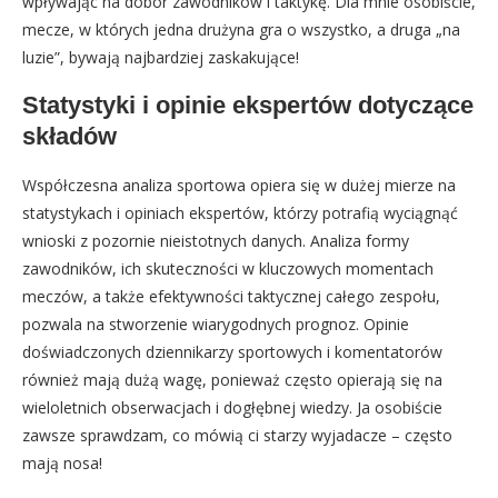
wpływając na dobór zawodników i taktykę. Dla mnie osobiście,
mecze, w których jedna drużyna gra o wszystko, a druga „na
luzie”, bywają najbardziej zaskakujące!
Statystyki i opinie ekspertów dotyczące
składów
Współczesna analiza sportowa opiera się w dużej mierze na
statystykach i opiniach ekspertów, którzy potrafią wyciągnąć
wnioski z pozornie nieistotnych danych. Analiza formy
zawodników, ich skuteczności w kluczowych momentach
meczów, a także efektywności taktycznej całego zespołu,
pozwala na stworzenie wiarygodnych prognoz. Opinie
doświadczonych dziennikarzy sportowych i komentatorów
również mają dużą wagę, ponieważ często opierają się na
wieloletnich obserwacjach i dogłębnej wiedzy. Ja osobiście
zawsze sprawdzam, co mówią ci starzy wyjadacze – często
mają nosa!