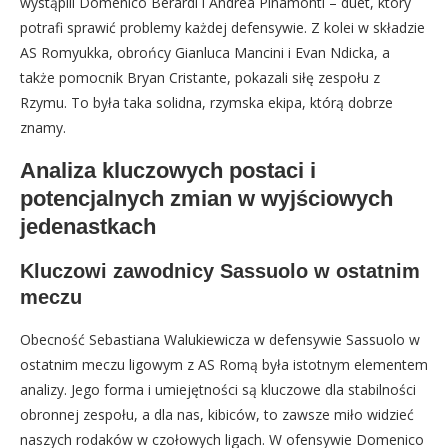
wystąpili Domenico Berardi i Andrea Pinamonti – duet, który
potrafi sprawić problemy każdej defensywie. Z kolei w składzie
AS Romyukka, obrońcy Gianluca Mancini i Evan Ndicka, a
także pomocnik Bryan Cristante, pokazali siłę zespołu z
Rzymu. To była taka solidna, rzymska ekipa, którą dobrze
znamy.
Analiza kluczowych postaci i
potencjalnych zmian w wyjściowych
jedenastkach
Kluczowi zawodnicy Sassuolo w ostatnim
meczu
Obecność Sebastiana Walukiewicza w defensywie Sassuolo w
ostatnim meczu ligowym z AS Romą była istotnym elementem
analizy. Jego forma i umiejętności są kluczowe dla stabilności
obronnej zespołu, a dla nas, kibiców, to zawsze miło widzieć
naszych rodaków w czołowych ligach. W ofensywie Domenico