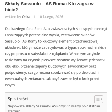
Składy Sassuolo – AS Roma: Kto zagra w
hicie?
written by
Oska
10 lutego, 2026
Dla każdego fana Serie A, a zwłaszcza tych śledzących rankingi
i analizujących potencjalne wyniki, zestawienie składów
Sassuolo i AS Romy to kluczowy element przedmeczowej
układanki, który może zadecydować o typach bukmacherskich
czy po prostu o satysfakcji z oglądania. W naszym artykule
rozłożymy na czynniki pierwsze ostatnie wyjściowe jedenastki
obu ekip, przeanalizujemy kluczowych zawodników oraz
podpowiemy, czego można spodziewać się po debiutach i
ewentualnych zmianach, tak abyś zawsze był o krok przed
innymi.
Spis treści
Najnowsze składy Sassuolo i AS Romy: Co wiemy po ostatnim
starciu?