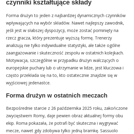
czynniki kształtujące składy
Forma drużyn to jeden z najbardziej dynamicznych czynników
wpływających na wybór składów. Nawet najlepszy zawodnik,
jeśli jest w słabszej dyspozycji, może zostać pominięty na
rzecz gracza, który prezentuje wyższą formę. Trenerzy
analizują nie tylko indywidualne statystyki, ale także ogólne
zaangażowanie i skuteczność zespołu w ostatnich kolejkach.
Motywacja, szczególnie w przypadku drużyn walczących o
europejskie puchary lub o utrzymanie w lidze, jest kluczowa i
często przekłada się na to, kto ostatecznie znajdzie się w
wyjściowej jedenastce.
Forma drużyn w ostatnich meczach
Bezpośrednie starcie z 26 października 2025 roku, zakończone
zwycięstwem Romy, daje pewien obraz aktualnej formy obu
ekip. Roma pokazała, że potrafi być skuteczna i wygrywać
mecze, nawet gdy zdobywa tylko jedną bramkę. Sassuolo