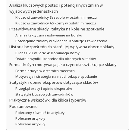
Analiza kluczowych postaci i potencjalnych zmian w
wyjściowych jedenastkach
Kluczowi zawodnicy Sassuolo w ostatnim meczu
Kluczowi zawodnicy AS Romy w ostatnim meczu
Przewidywane składy i taktyka na kolejne spotkanie
Analiza taktyczna i ustawienie na boisku
Potencjalne zmiany w składach: Kontuzje i zawieszenia
Historia bezpośrednich starć i jej wpływ na obecne składy
Bilans H2H w Serie A: Dominacja Romy
Ostatnie wyniki i kontekst dla obecnych składów
Forma drużyn i motywacja jako czynniki kształtujące składy
Forma drużyn w ostatnich meczach
Motywacja i strategia na nadchodzące spotkanie
Statystyki i opinie ekspertów dotyczące składów
Przegląd prasy i opinie ekspertów
Statystyki kluczowych zawodników
Praktyczne wskazówki dla kibica i typerów
Podsumowanie
Polecamy również te artykuły:
Polecane artykuły
Polecane artykuły