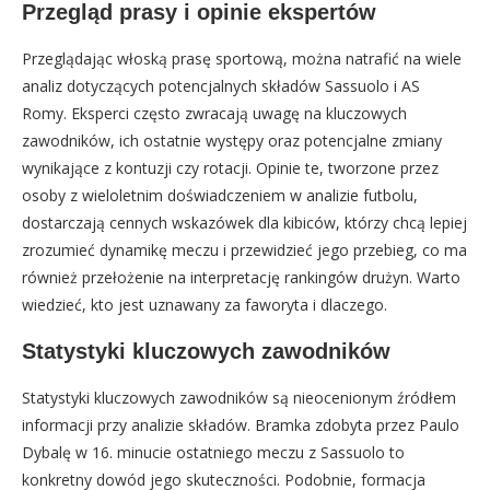
Przegląd prasy i opinie ekspertów
Przeglądając włoską prasę sportową, można natrafić na wiele
analiz dotyczących potencjalnych składów Sassuolo i AS
Romy. Eksperci często zwracają uwagę na kluczowych
zawodników, ich ostatnie występy oraz potencjalne zmiany
wynikające z kontuzji czy rotacji. Opinie te, tworzone przez
osoby z wieloletnim doświadczeniem w analizie futbolu,
dostarczają cennych wskazówek dla kibiców, którzy chcą lepiej
zrozumieć dynamikę meczu i przewidzieć jego przebieg, co ma
również przełożenie na interpretację rankingów drużyn. Warto
wiedzieć, kto jest uznawany za faworyta i dlaczego.
Statystyki kluczowych zawodników
Statystyki kluczowych zawodników są nieocenionym źródłem
informacji przy analizie składów. Bramka zdobyta przez Paulo
Dybalę w 16. minucie ostatniego meczu z Sassuolo to
konkretny dowód jego skuteczności. Podobnie, formacja