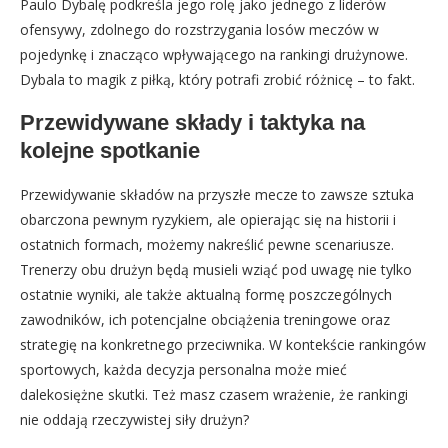
Paulo Dybalę podkreśla jego rolę jako jednego z liderów
ofensywy, zdolnego do rozstrzygania losów meczów w
pojedynkę i znacząco wpływającego na rankingi drużynowe.
Dybala to magik z piłką, który potrafi zrobić różnicę – to fakt.
Przewidywane składy i taktyka na
kolejne spotkanie
Przewidywanie składów na przyszłe mecze to zawsze sztuka
obarczona pewnym ryzykiem, ale opierając się na historii i
ostatnich formach, możemy nakreślić pewne scenariusze.
Trenerzy obu drużyn będą musieli wziąć pod uwagę nie tylko
ostatnie wyniki, ale także aktualną formę poszczególnych
zawodników, ich potencjalne obciążenia treningowe oraz
strategię na konkretnego przeciwnika. W kontekście rankingów
sportowych, każda decyzja personalna może mieć
dalekosiężne skutki. Też masz czasem wrażenie, że rankingi
nie oddają rzeczywistej siły drużyn?