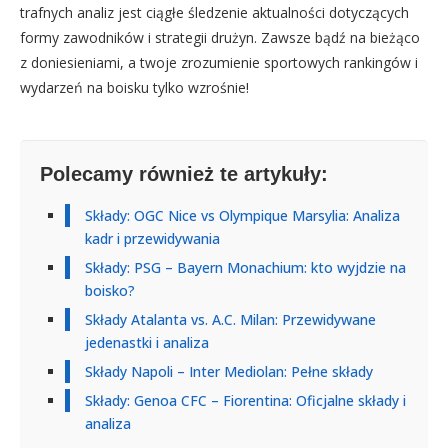
trafnych analiz jest ciągłe śledzenie aktualności dotyczących
formy zawodników i strategii drużyn. Zawsze bądź na bieżąco
z doniesieniami, a twoje zrozumienie sportowych rankingów i
wydarzeń na boisku tylko wzrośnie!
Polecamy również te artykuły:
Składy: OGC Nice vs Olympique Marsylia: Analiza
kadr i przewidywania
Składy: PSG – Bayern Monachium: kto wyjdzie na
boisko?
Składy Atalanta vs. A.C. Milan: Przewidywane
jedenastki i analiza
Składy Napoli – Inter Mediolan: Pełne składy
Składy: Genoa CFC – Fiorentina: Oficjalne składy i
analiza