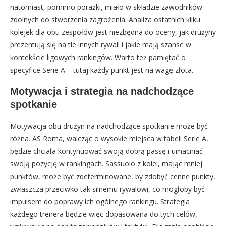
natomiast, pomimo porażki, miało w składzie zawodników
zdolnych do stworzenia zagrożenia. Analiza ostatnich kilku
kolejek dla obu zespołów jest niezbędna do oceny, jak drużyny
prezentują się na tle innych rywali i jakie mają szanse w
kontekście ligowych rankingów. Warto też pamiętać o
specyfice Serie A – tutaj każdy punkt jest na wagę złota.
Motywacja i strategia na nadchodzące
spotkanie
Motywacja obu drużyn na nadchodzące spotkanie może być
różna. AS Roma, walcząc o wysokie miejsca w tabeli Serie A,
będzie chciała kontynuować swoją dobrą passę i umacniać
swoją pozycję w rankingach. Sassuolo z kolei, mając mniej
punktów, może być zdeterminowane, by zdobyć cenne punkty,
zwłaszcza przeciwko tak silnemu rywalowi, co mogłoby być
impulsem do poprawy ich ogólnego rankingu. Strategia
każdego trenera będzie więc dopasowana do tych celów,