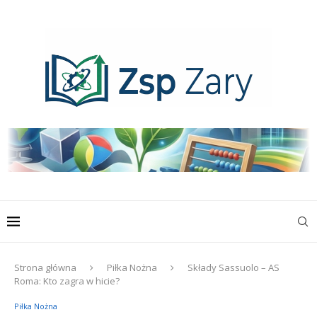
Strona główna
Piłka Nożna
Składy Sassuolo – AS
Roma: Kto zagra w hicie?
Piłka Nożna