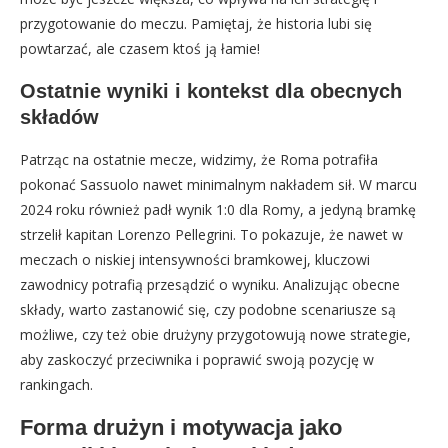
przygotowanie do meczu. Pamiętaj, że historia lubi się
powtarzać, ale czasem ktoś ją łamie!
Ostatnie wyniki i kontekst dla obecnych
składów
Patrząc na ostatnie mecze, widzimy, że Roma potrafiła
pokonać Sassuolo nawet minimalnym nakładem sił. W marcu
2024 roku również padł wynik 1:0 dla Romy, a jedyną bramkę
strzelił kapitan Lorenzo Pellegrini. To pokazuje, że nawet w
meczach o niskiej intensywności bramkowej, kluczowi
zawodnicy potrafią przesądzić o wyniku. Analizując obecne
składy, warto zastanowić się, czy podobne scenariusze są
możliwe, czy też obie drużyny przygotowują nowe strategie,
aby zaskoczyć przeciwnika i poprawić swoją pozycję w
rankingach.
Forma drużyn i motywacja jako