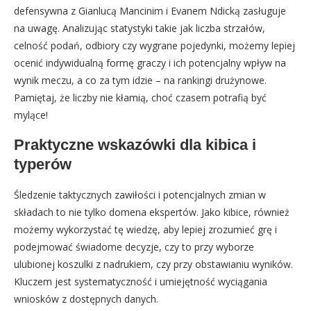
defensywna z Gianlucą Mancinim i Evanem Ndicką zasługuje
na uwagę. Analizując statystyki takie jak liczba strzałów,
celność podań, odbiory czy wygrane pojedynki, możemy lepiej
ocenić indywidualną formę graczy i ich potencjalny wpływ na
wynik meczu, a co za tym idzie – na rankingi drużynowe.
Pamiętaj, że liczby nie kłamią, choć czasem potrafią być
mylące!
Praktyczne wskazówki dla kibica i
typerów
Śledzenie taktycznych zawiłości i potencjalnych zmian w
składach to nie tylko domena ekspertów. Jako kibice, również
możemy wykorzystać tę wiedzę, aby lepiej zrozumieć grę i
podejmować świadome decyzje, czy to przy wyborze
ulubionej koszulki z nadrukiem, czy przy obstawianiu wyników.
Kluczem jest systematyczność i umiejętność wyciągania
wniosków z dostępnych danych.