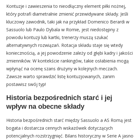
Kontuzje i zawieszenia to nieodłączny element piłki nożnej,
który potrafi diametralnie zmienić przewidywane składy. Jeśli
kluczowy zawodnik, taki jak na przykład Domenico Berardi w
Sassuolo lub Paulo Dybala w Romie, jest niedostępny z
powodu kontuzji lub kartki, trenerzy muszą szukać
alternatywnych rozwiązań. Rotacja składu staje się wtedy
koniecznością, a jej powodzenie zależy od głębi kadry i jakości
zmienników. W kontekście rankingów, takie osłabienia mogą
wpłynąć na ocenę szans drużyny w kolejnych meczach.
Zawsze warto sprawdzić listę kontuzjowanych, zanim
postawisz swój typ!
Historia bezpośrednich starć i jej
wpływ na obecne składy
Historia bezpośrednich starć między Sassuolo a AS Romą jest
bogata i dostarcza cennych wskazówek dotyczących
potencjalnych rozstrzygnięć. Bilans historyczny w Serie A jasno