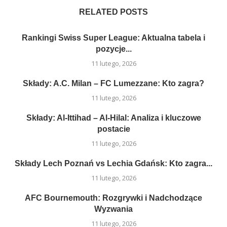
RELATED POSTS
Rankingi Swiss Super League: Aktualna tabela i
pozycje...
11 lutego, 2026
Składy: A.C. Milan – FC Lumezzane: Kto zagra?
11 lutego, 2026
Składy: Al-Ittihad – Al-Hilal: Analiza i kluczowe
postacie
11 lutego, 2026
Składy Lech Poznań vs Lechia Gdańsk: Kto zagra...
11 lutego, 2026
AFC Bournemouth: Rozgrywki i Nadchodzące
Wyzwania
11 lutego, 2026