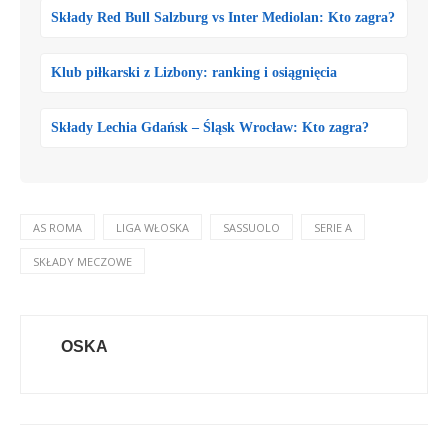
Składy Red Bull Salzburg vs Inter Mediolan: Kto zagra?
Klub piłkarski z Lizbony: ranking i osiągnięcia
Składy Lechia Gdańsk – Śląsk Wrocław: Kto zagra?
AS ROMA
LIGA WŁOSKA
SASSUOLO
SERIE A
SKŁADY MECZOWE
OSKA