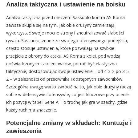
Analiza taktyczna i ustawienie na boisku
Analiza taktyczna przed meczem Sassuolo kontra AS Roma
zawsze skupia się na tym, jak obie drużyny zamierzają
wykorzystać swoje mocne strony i zneutralizować słabości
rywala. Sassuolo, znane ze swojego ofensywnego podejścia,
często stosuje ustawienia, które pozwalają na szybkie
przejścia z obrony do ataku. AS Roma z kolei, pod wodzą
doświadczonych szkoleniowców, potrafi być elastyczna
taktycznie, dostosowując swoje ustawienie – od 4-3-3 po 3-5-
2 – w zależności od przeciwnika i dostępnych zawodników.
Szczególną uwagę warto zwrócić na to, jak obie drużyny radzą
sobie w defensywie i ofensywie, co jest kluczowe przy ocenie
ich pozycji w tabeli Serie A. To trochę jak gra w szachy, gdzie
każdy ruch ma znaczenie.
Potencjalne zmiany w składach: Kontuzje i
zawieszenia