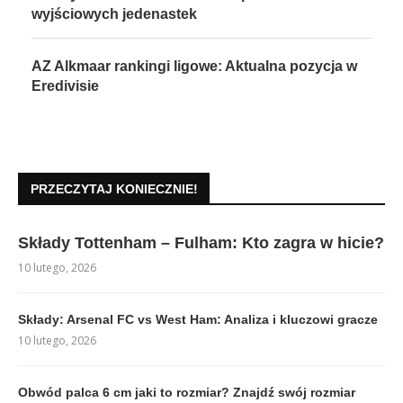
wyjściowych jedenastek
AZ Alkmaar rankingi ligowe: Aktualna pozycja w
Eredivisie
PRZECZYTAJ KONIECZNIE!
Składy Tottenham – Fulham: Kto zagra w hicie?
10 lutego, 2026
Składy: Arsenal FC vs West Ham: Analiza i kluczowi gracze
10 lutego, 2026
Obwód palca 6 cm jaki to rozmiar? Znajdź swój rozmiar