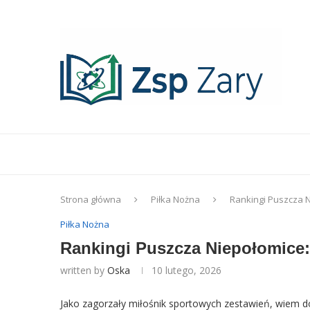
Strona główna
Piłka Nożna
Rankingi Puszcza 
Piłka Nożna
Rankingi Puszcza Niepołomice:
written by
Oska
10 lutego, 2026
Jako zagorzały miłośnik sportowych zestawień, wiem do