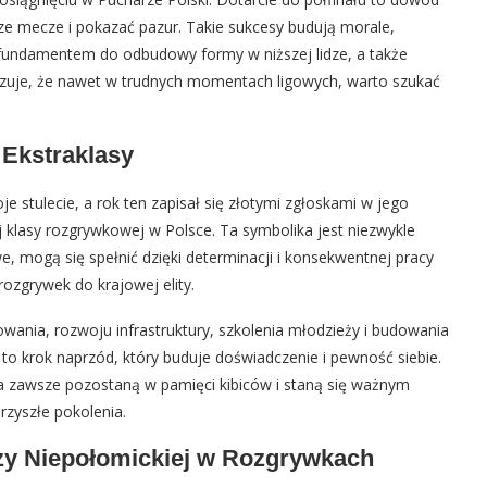
sze mecze i pokazać pazur. Takie sukcesy budują morale,
 fundamentem do odbudowy formy w niższej lidze, a także
azuje, że nawet w trudnych momentach ligowych, warto szukać
 Ekstraklasy
e stulecie, a rok ten zapisał się złotymi zgłoskami w jego
 klasy rozgrywkowej w Polsce. Ta symbolika jest niezwykle
, mogą się spełnić dzięki determinacji i konsekwentnej pracy
rozgrywek do krajowej elity.
wania, rozwoju infrastruktury, szkolenia młodzieży i budowania
 to krok naprzód, który buduje doświadczenie i pewność siebie.
na zawsze pozostaną w pamięci kibiców i staną się ważnym
rzyszłe pokolenia.
zy Niepołomickiej w Rozgrywkach