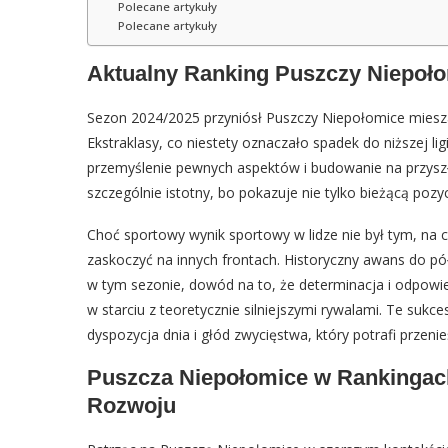
Polecane artykuły
Polecane artykuły
Aktualny Ranking Puszczy Niepoło
Sezon 2024/2025 przyniósł Puszczy Niepołomice miesza
Ekstraklasy, co niestety oznaczało spadek do niższej ligi
przemyślenie pewnych aspektów i budowanie na przyszł
szczególnie istotny, bo pokazuje nie tylko bieżącą pozyc
Choć sportowy wynik sportowy w lidze nie był tym, na co
zaskoczyć na innych frontach. Historyczny awans do pół
w tym sezonie, dowód na to, że determinacja i odpowie
w starciu z teoretycznie silniejszymi rywalami. Te sukc
dyspozycja dnia i głód zwycięstwa, który potrafi przeni
Puszcza Niepołomice w Rankingac
Rozwoju