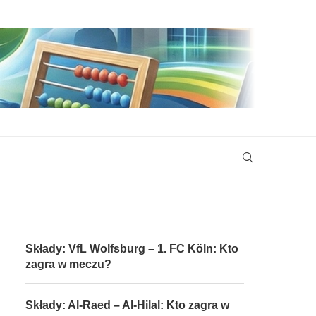
Składy: VfL Wolfsburg – 1. FC Köln: Kto
zagra w meczu?
Składy: Al-Raed – Al-Hilal: Kto zagra w