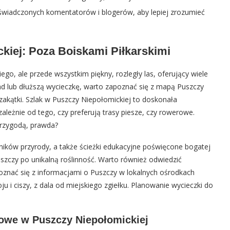
oświadczonych komentatorów i blogerów, aby lepiej zrozumieć
kiej: Poza Boiskami Piłkarskimi
ego, ale przede wszystkim piękny, rozległy las, oferujący wiele
pad lub dłuższą wycieczkę, warto zapoznać się z mapą Puszczy
zakątki. Szlak w Puszczy Niepołomickiej to doskonała
leżnie od tego, czy preferują trasy piesze, czy rowerowe.
przygodą, prawda?
ików przyrody, a także ścieżki edukacyjne poświęcone bogatej
szczy po unikalną roślinność. Warto również odwiedzić
poznać się z informacjami o Puszczy w lokalnych ośrodkach
u i ciszy, z dala od miejskiego zgiełku. Planowanie wycieczki do
kowe w Puszczy Niepołomickiej