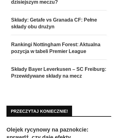
dzisiejszym meczu?
Składy: Getafe vs Granada CF: Pełne
składy obu drużyn
Rankingi Nottingham Forest: Aktualna
pozycja w tabeli Premier League
Składy Bayer Leverkusen – SC Freiburg:
Przewidywane składy na mecz
PRZECZYTAJ KONIECZNIE!
Olejek rycynowy na paznokcie:
sprawdź, czy daje efekty.