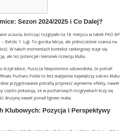
mice: Sezon 2024/2025 i Co Dalej?
ne uczucia, kończąc rozgrywki na 18. miejscu w tabeli PKO BP
 – Betclic 1. Ligi. To gorzka lekcja, ale jednocześnie szansa na
ość. W takich momentach kontekst rankingowy staje się
ję, ale też potencjał i kierunek rozwoju klubu.
 liczyli kibice, Puszcza Niepołomice udowodniła, że potrafi
finału Pucharu Polski to bez wątpienia największy sukces klubu
dnie przygotowanie potrafią przynieść wymierne efekty, nawet
esy często pokazują, że w pucharowych rozgrywkach liczy się
eść drużynę nawet ponad ligowe realia.
h Klubowych: Pozycja i Perspektywy